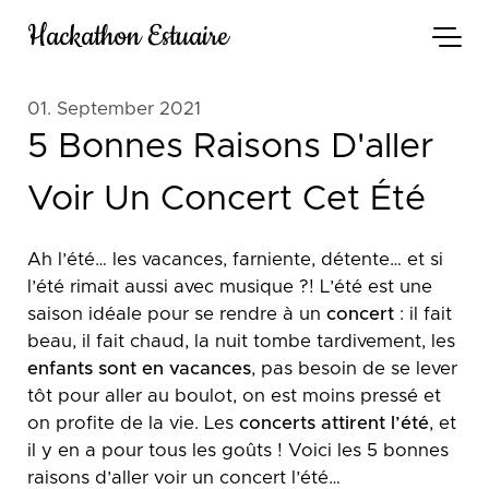
Hackathon Estuaire
01. September 2021
5 Bonnes Raisons D'aller
Voir Un Concert Cet Été
Ah l’été… les vacances, farniente, détente… et si
l’été rimait aussi avec musique ?! L’été est une
saison idéale pour se rendre à un
concert
: il fait
beau, il fait chaud, la nuit tombe tardivement, les
enfants sont en vacances
, pas besoin de se lever
tôt pour aller au boulot, on est moins pressé et
on profite de la vie. Les
concerts attirent l’été
, et
il y en a pour tous les goûts ! Voici les 5 bonnes
raisons d’aller voir un concert l’été…